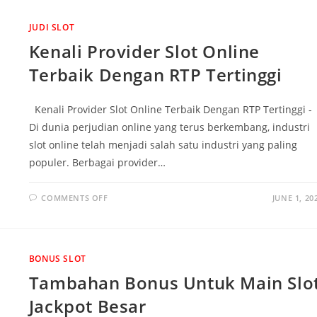
JUMLAH
BONUS
TIADA
JUDI SLOT
BATASNYA
Kenali Provider Slot Online
Terbaik Dengan RTP Tertinggi
Kenali Provider Slot Online Terbaik Dengan RTP Tertinggi -
Di dunia perjudian online yang terus berkembang, industri
slot online telah menjadi salah satu industri yang paling
populer. Berbagai provider…
ON
COMMENTS OFF
JUNE 1, 20
KENALI
PROVIDER
SLOT
ONLINE
TERBAIK
DENGAN
BONUS SLOT
RTP
TERTINGGI
Tambahan Bonus Untuk Main Slo
Jackpot Besar