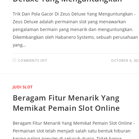
Trik Dan Pola Gacor Di Zeus Deluxe Yang Menguntungkan -
Zeus Deluxe adalah permainan slot yang menawarkan
pengalaman bermain yang menarik dan menguntungkan.
Dikembangkan oleh Habanero Systems, sebuah perusahaan
yang…
ON
COMMENTS OFF
OCTOBER 4, 20
TRIK
DAN
POLA
GACOR
DI
ZEUS
JUDI SLOT
DELUXE
YANG
Beragam Fitur Menarik Yang
MENGUNTUNGKAN
Memikat Pemain Slot Online
Beragam Fitur Menarik Yang Memikat Pemain Slot Online -
Permainan slot telah menjadi salah satu bentuk hiburan
kasino paling populer di seluruh dunia. Tidak hanya