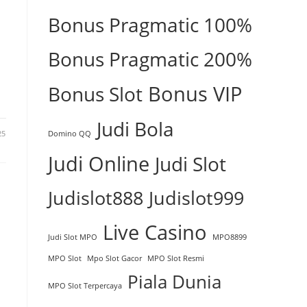
Bonus Pragmatic 100%
Bonus Pragmatic 200%
Bonus VIP
Bonus Slot
Judi Bola
25
Domino QQ
Judi Online
Judi Slot
Judislot888
Judislot999
Live Casino
Judi Slot MPO
MPO8899
MPO Slot
Mpo Slot Gacor
MPO Slot Resmi
Piala Dunia
MPO Slot Terpercaya