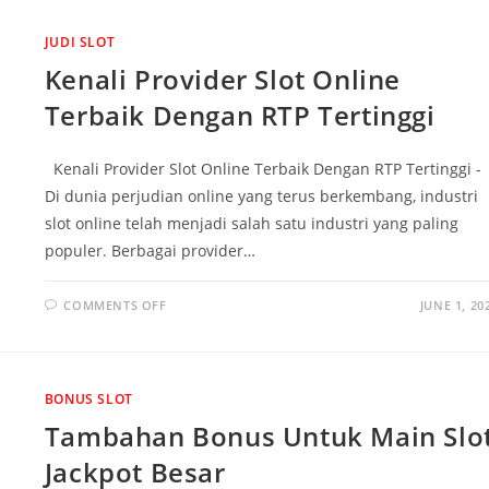
JUMLAH
BONUS
TIADA
JUDI SLOT
BATASNYA
Kenali Provider Slot Online
Terbaik Dengan RTP Tertinggi
Kenali Provider Slot Online Terbaik Dengan RTP Tertinggi -
Di dunia perjudian online yang terus berkembang, industri
slot online telah menjadi salah satu industri yang paling
populer. Berbagai provider…
ON
COMMENTS OFF
JUNE 1, 20
KENALI
PROVIDER
SLOT
ONLINE
TERBAIK
DENGAN
BONUS SLOT
RTP
TERTINGGI
Tambahan Bonus Untuk Main Slo
Jackpot Besar