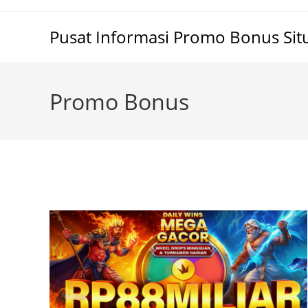
Skip
to
Pusat Informasi Promo Bonus Situ
content
Promo Bonus