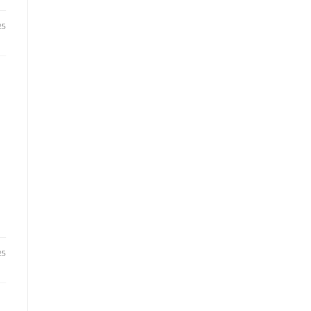
25
s
25