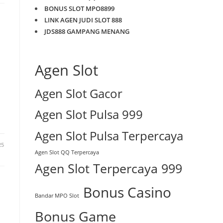
BONUS SLOT MPO8899
LINK AGEN JUDI SLOT 888
JDS888 GAMPANG MENANG
Agen Slot
Agen Slot Gacor
Agen Slot Pulsa 999
Agen Slot Pulsa Terpercaya
25
Agen Slot QQ Terpercaya
Agen Slot Terpercaya 999
Bonus Casino
Bandar MPO Slot
Bonus Game