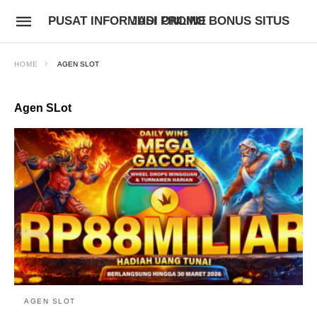
PUSAT INFORMASI PROMO BONUS SITUS JUDI ONLINE
HOME
AGEN SLOT
Agen SLot
AGEN SLOT