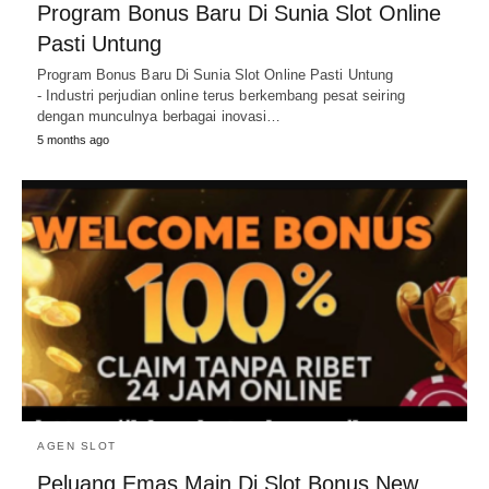
Program Bonus Baru Di Sunia Slot Online
Pasti Untung
Program Bonus Baru Di Sunia Slot Online Pasti Untung
- Industri perjudian online terus berkembang pesat seiring
dengan munculnya berbagai inovasi…
5 months ago
AGEN SLOT
Peluang Emas Main Di Slot Bonus New