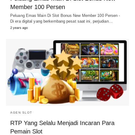
Member 100 Persen
Peluang Emas Main Di Slot Bonus New Member 100 Persen -
Di era digital yang berkembang pesat saat ini, perjudian…
2 years ago
AGEN SLOT
RTP Yang Selalu Menjadi Incaran Para
Pemain Slot