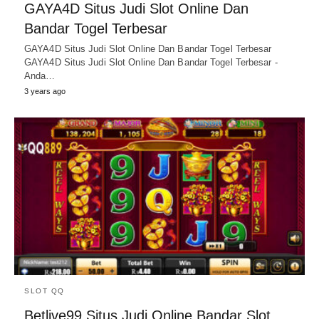
GAYA4D Situs Judi Slot Online Dan
Bandar Togel Terbesar
GAYA4D Situs Judi Slot Online Dan Bandar Togel Terbesar
GAYA4D Situs Judi Slot Online Dan Bandar Togel Terbesar -
Anda…
3 years ago
SLOT QQ
Betlive99 Situs Judi Online Bandar Slot