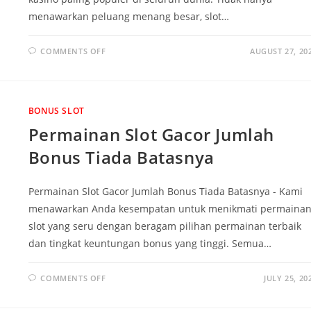
menawarkan peluang menang besar, slot…
ON
COMMENTS OFF
AUGUST 27, 20
BERAGAM
FITUR
MENARIK
YANG
MEMIKAT
PEMAIN
BONUS SLOT
SLOT
ONLINE
Permainan Slot Gacor Jumlah
Bonus Tiada Batasnya
Permainan Slot Gacor Jumlah Bonus Tiada Batasnya - Kami
menawarkan Anda kesempatan untuk menikmati permaina
slot yang seru dengan beragam pilihan permainan terbaik
dan tingkat keuntungan bonus yang tinggi. Semua…
ON
COMMENTS OFF
JULY 25, 20
PERMAINAN
SLOT
GACOR