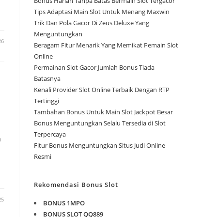
Bonus Harian Tanpa Batas Bermain Slot Tergacor
Tips Adaptasi Main Slot Untuk Menang Maxwin
Trik Dan Pola Gacor Di Zeus Deluxe Yang
Menguntungkan
26
Beragam Fitur Menarik Yang Memikat Pemain Slot
Online
Permainan Slot Gacor Jumlah Bonus Tiada
Batasnya
Kenali Provider Slot Online Terbaik Dengan RTP
Tertinggi
Tambahan Bonus Untuk Main Slot Jackpot Besar
Bonus Menguntungkan Selalu Tersedia di Slot
Terpercaya
a
Fitur Bonus Menguntungkan Situs Judi Online
n
Resmi
Rekomendasi Bonus Slot
25
BONUS 1MPO
BONUS SLOT QQ889