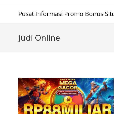
Skip
to
Pusat Informasi Promo Bonus Situ
content
Judi Online