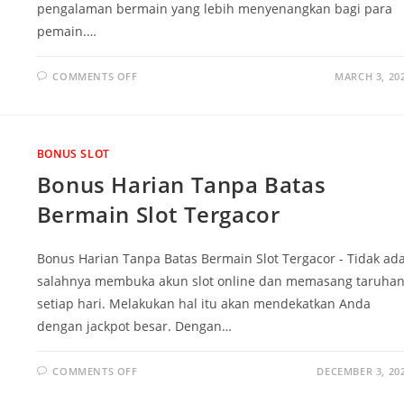
pengalaman bermain yang lebih menyenangkan bagi para
pemain.…
ON
COMMENTS OFF
MARCH 3, 20
PROGRAM
BONUS
BARU
DI
SUNIA
SLOT
BONUS SLOT
ONLINE
PASTI
Bonus Harian Tanpa Batas
UNTUNG
Bermain Slot Tergacor
Bonus Harian Tanpa Batas Bermain Slot Tergacor - Tidak ad
salahnya membuka akun slot online dan memasang taruha
setiap hari. Melakukan hal itu akan mendekatkan Anda
dengan jackpot besar. Dengan…
ON
COMMENTS OFF
DECEMBER 3, 20
BONUS
HARIAN