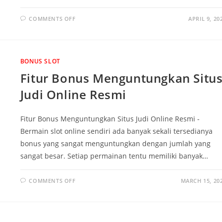
ON
COMMENTS OFF
APRIL 9, 20
BONUS
MENGUNTUNGKAN
SELALU
TERSEDIA
DI
SLOT
BONUS SLOT
TERPERCAYA
Fitur Bonus Menguntungkan Situ
Judi Online Resmi
Fitur Bonus Menguntungkan Situs Judi Online Resmi -
Bermain slot online sendiri ada banyak sekali tersedianya
bonus yang sangat menguntungkan dengan jumlah yang
sangat besar. Setiap permainan tentu memiliki banyak…
ON
COMMENTS OFF
MARCH 15, 20
FITUR
BONUS
MENGUNTUNGKAN
SITUS
JUDI
ONLINE