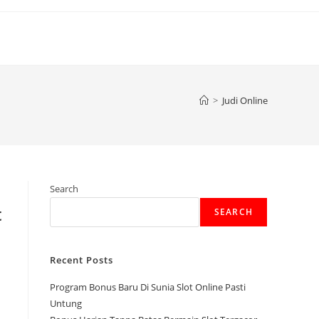
>
Judi Online
Search
t
SEARCH
Recent Posts
Program Bonus Baru Di Sunia Slot Online Pasti
Untung