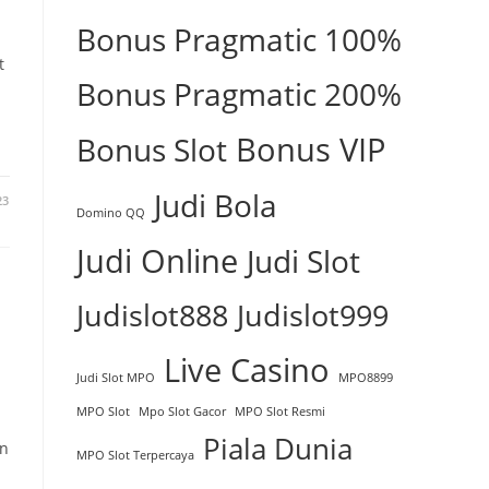
Bonus Pragmatic 100%
t
Bonus Pragmatic 200%
Bonus VIP
Bonus Slot
Judi Bola
23
Domino QQ
Judi Online
Judi Slot
Judislot888
Judislot999
Live Casino
Judi Slot MPO
MPO8899
MPO Slot
Mpo Slot Gacor
MPO Slot Resmi
Piala Dunia
an
MPO Slot Terpercaya