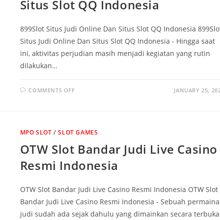
Situs Slot QQ Indonesia
899Slot Situs Judi Online Dan Situs Slot QQ Indonesia 899Slo
Situs Judi Online Dan Situs Slot QQ Indonesia - Hingga saat
ini, aktivitas perjudian masih menjadi kegiatan yang rutin
dilakukan…
ON
COMMENTS OFF
JANUARY 25, 20
899SLOT
SITUS
JUDI
ONLINE
DAN
SITUS
MPO SLOT
/
SLOT GAMES
SLOT
QQ
OTW Slot Bandar Judi Live Casino
INDONESIA
Resmi Indonesia
OTW Slot Bandar Judi Live Casino Resmi Indonesia OTW Slot
Bandar Judi Live Casino Resmi Indonesia - Sebuah permain
judi sudah ada sejak dahulu yang dimainkan secara terbuka