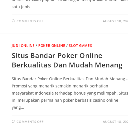
satu jenis…
ON
COMMENTS OFF
AUGUST 18, 20
PELUANG
EMAS
MAIN
DI
SLOT
BONUS
JUDI ONLINE
/
POKER ONLINE
/
SLOT GAMES
NEW
MEMBER
Situs Bandar Poker Online
100
PERSEN
Berkualitas Dan Mudah Menang
Situs Bandar Poker Online Berkualitas Dan Mudah Menang -
Promosi yang menarik semakin menarik perhatian
masyarakat Indonesia terhadap bonus yang melimpah. Situ
ini merupakan permainan poker berbasis casino online
yang…
ON
COMMENTS OFF
AUGUST 18, 20
SITUS