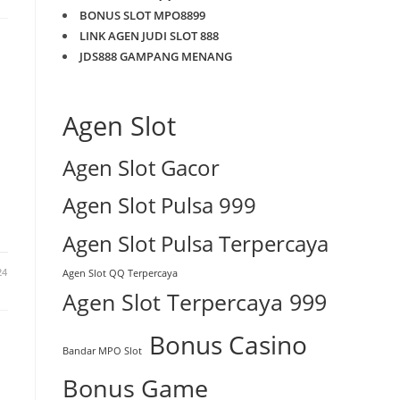
BONUS SLOT MPO8899
LINK AGEN JUDI SLOT 888
JDS888 GAMPANG MENANG
Agen Slot
Agen Slot Gacor
Agen Slot Pulsa 999
Agen Slot Pulsa Terpercaya
24
Agen Slot QQ Terpercaya
Agen Slot Terpercaya 999
Bonus Casino
Bandar MPO Slot
Bonus Game