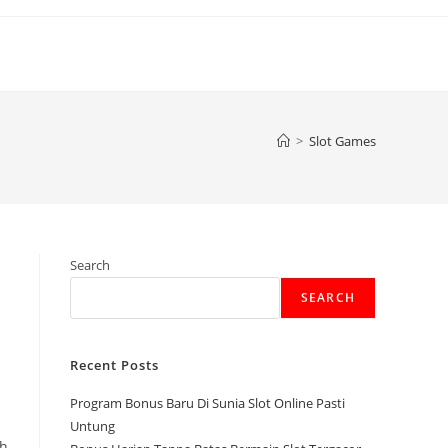
>
Slot Games
Search
SEARCH
Recent Posts
Program Bonus Baru Di Sunia Slot Online Pasti
Untung
ah