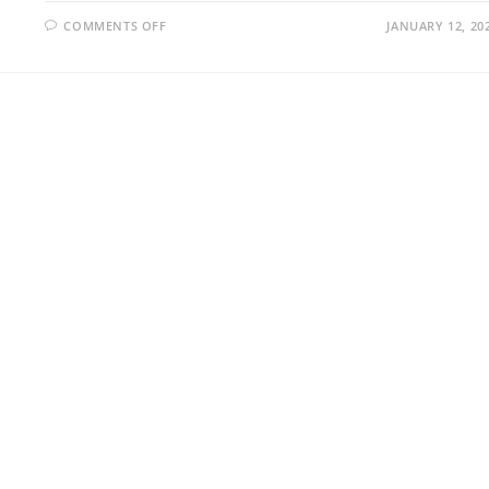
ON
COMMENTS OFF
JANUARY 12, 20
SLOT333
SITUS
JUDI
ONLINE
KOMISI
REFERRAL
TERBESAR