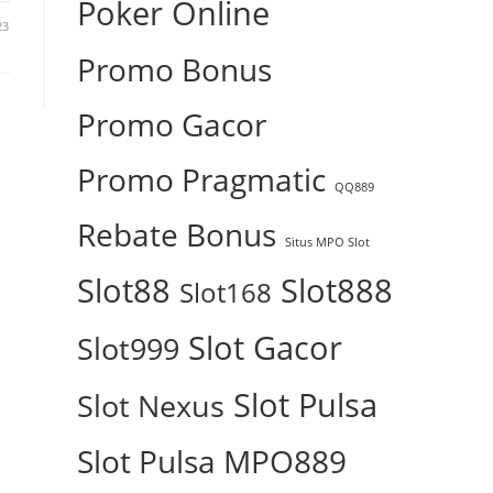
Poker Online
23
Promo Bonus
Promo Gacor
Promo Pragmatic
QQ889
Rebate Bonus
Situs MPO Slot
Slot88
Slot888
Slot168
Slot Gacor
Slot999
Slot Pulsa
Slot Nexus
Slot Pulsa MPO889