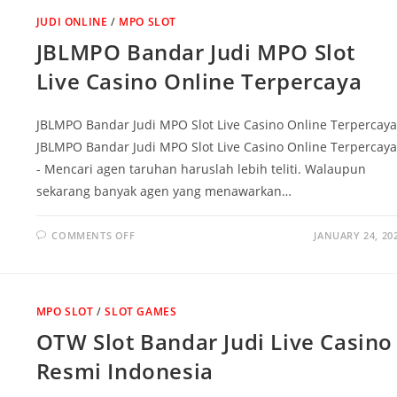
TERBAIK
LIVE
JUDI ONLINE
/
MPO SLOT
CASINO
FAIR
JBLMPO Bandar Judi MPO Slot
PLAY
Live Casino Online Terpercaya
JBLMPO Bandar Judi MPO Slot Live Casino Online Terpercaya
JBLMPO Bandar Judi MPO Slot Live Casino Online Terpercaya
- Mencari agen taruhan haruslah lebih teliti. Walaupun
sekarang banyak agen yang menawarkan…
ON
COMMENTS OFF
JANUARY 24, 20
JBLMPO
BANDAR
JUDI
MPO
SLOT
LIVE
MPO SLOT
/
SLOT GAMES
CASINO
ONLINE
OTW Slot Bandar Judi Live Casino
TERPERCAYA
Resmi Indonesia