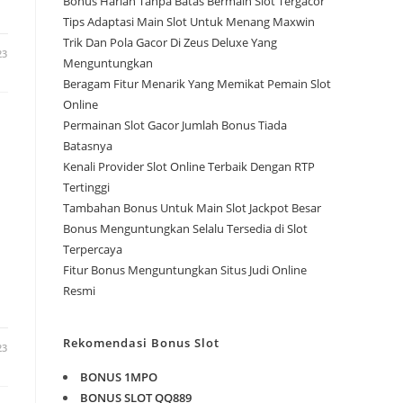
Bonus Harian Tanpa Batas Bermain Slot Tergacor
Tips Adaptasi Main Slot Untuk Menang Maxwin
Trik Dan Pola Gacor Di Zeus Deluxe Yang
23
Menguntungkan
Beragam Fitur Menarik Yang Memikat Pemain Slot
Online
Permainan Slot Gacor Jumlah Bonus Tiada
Batasnya
Kenali Provider Slot Online Terbaik Dengan RTP
Tertinggi
Tambahan Bonus Untuk Main Slot Jackpot Besar
Bonus Menguntungkan Selalu Tersedia di Slot
Terpercaya
Fitur Bonus Menguntungkan Situs Judi Online
Resmi
Rekomendasi Bonus Slot
23
BONUS 1MPO
BONUS SLOT QQ889