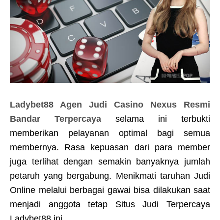
Ladybet88 Agen Judi Casino Nexus Resmi
Bandar Terpercaya
selama ini terbukti
memberikan pelayanan optimal bagi semua
membernya. Rasa kepuasan dari para member
juga terlihat dengan semakin banyaknya jumlah
petaruh yang bergabung. Menikmati taruhan Judi
Online melalui berbagai gawai bisa dilakukan saat
menjadi anggota tetap Situs Judi Terpercaya
Ladybet88 ini.