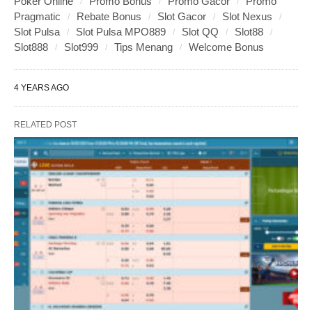
Poker Online
Promo Bonus
Promo Gacor
Promo
Pragmatic
Rebate Bonus
Slot Gacor
Slot Nexus
Slot Pulsa
Slot Pulsa MPO889
Slot QQ
Slot88
Slot888
Slot999
Tips Menang
Welcome Bonus
4 YEARS AGO
RELATED POST