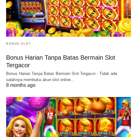
BONUS SLOT
Bonus Harian Tanpa Batas Bermain Slot
Tergacor
Bonus Harian Tanpa Batas Bermain Slot Tergacor - Tidak ada
salahnya membuka akun slot online…
8 months ago