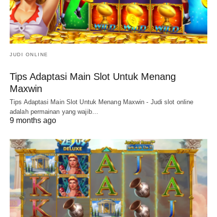
JUDI ONLINE
Tips Adaptasi Main Slot Untuk Menang
Maxwin
Tips Adaptasi Main Slot Untuk Menang Maxwin - Judi slot online
adalah permainan yang wajib…
9 months ago