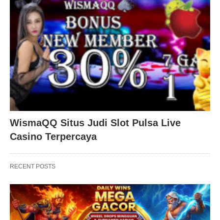
WismaQQ Situs Judi Slot Pulsa Live
Casino Terpercaya
RECENT POSTS