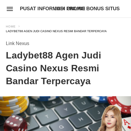
PUSAT INFORMASI PROMO BONUS SITUS JUDI ONLINE
HOME
LADYBET88 AGEN JUDI CASINO NEXUS RESMI BANDAR TERPERCAYA
Link Nexus
Ladybet88 Agen Judi
Casino Nexus Resmi
Bandar Terpercaya