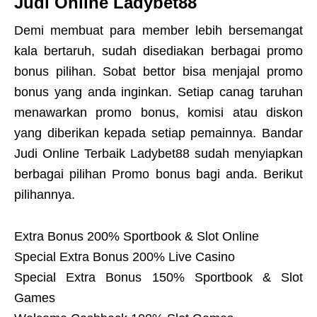
Judi Online Ladybet88
Demi membuat para member lebih bersemangat
kala bertaruh, sudah disediakan berbagai promo
bonus pilihan. Sobat bettor bisa menjajal promo
bonus yang anda inginkan. Setiap canag taruhan
menawarkan promo bonus, komisi atau diskon
yang diberikan kepada setiap pemainnya. Bandar
Judi Online Terbaik Ladybet88 sudah menyiapkan
berbagai pilihan Promo bonus bagi anda. Berikut
pilihannya.
Extra Bonus 200% Sportbook & Slot Online
Special Extra Bonus 200% Live Casino
Special Extra Bonus 150% Sportbook & Slot
Games