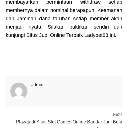
membayarkan permintaan withdraw setiap
membernya dalam nominal berapapun. Keamanan
dan Jaminan dana taruhan setiap member akan
menjadi nyata. Silakan buktikan sendiri dan
kunjungi Situs Judi Online Terbaik Ladybet88 ini.
admin
NEXT
Plazajudi Situs Slot Games Online Bandar Judi Bola