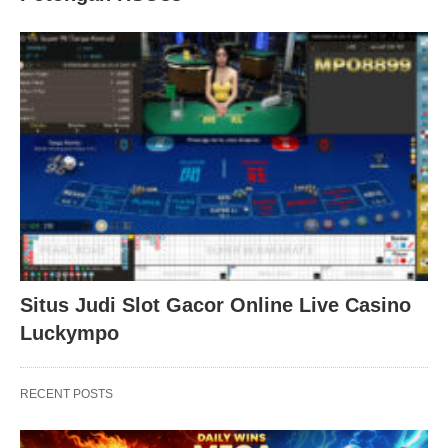
Situs Judi Slot Gacor Online Live Casino
Luckympo
RECENT POSTS