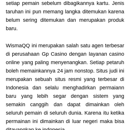
setiap pemain sebelum dibagikannya kartu. Jenis
taruhan ini pun memang langka ditemukan karena
belum sering ditemukan dan merupakan produk
baru.
WismaQQ ini merupakan salah satu agen terbesar
di perusahaan Gp Casino dengan layanan casino
online yang paling menyenangkan. Setiap petaruh
boleh memainkannya 24 jam nonstop. Situs judi ini
merupakan sebuah situs resmi yang terbesar di
Indonesia dan selalu menghadirkan permaiann
baru yang lebih segar dengan sistem yang
semakin canggih dan dapat dimainkan oleh
seluruh pemain di seluruh dunia. Karena itu ketika
permainan ini dimainkan di luar negeri maka bisa
ditayangkan ke indonesia.