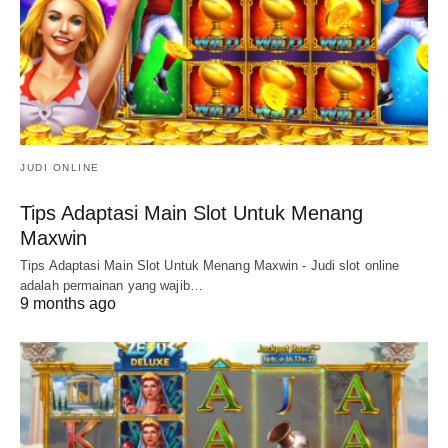
JUDI ONLINE
Tips Adaptasi Main Slot Untuk Menang
Maxwin
Tips Adaptasi Main Slot Untuk Menang Maxwin - Judi slot online
adalah permainan yang wajib…
9 months ago