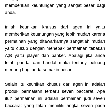
memberikan keuntungan yang sangat besar bagi
anda.
Inilah keunikan khusus dari agen ini yaitu
memberikan keutnungan yang lebih mudah karena
permainan yang ditawarkannya sangatlah mudah
yaitu cukup dengan menebak permainan tebakan
A;B yaitu player dan banker. Apalagi jika anda
telah pandai dan handal maka tentuny peluang
menang bagi anda semakin besar.
Selain itu keunikan khusus dari agen ini adalah
produk permaiann terbaru seven baccarat. Apa
itu? permainan ini adalah permainan judi seven
baccarat yang telah memiliki angka seven pada