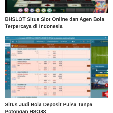
BHSLOT Situs Slot Online dan Agen Bola
Terpercaya di Indonesia
Situs Judi Bola Deposit Pulsa Tanpa
Potongan HSO88