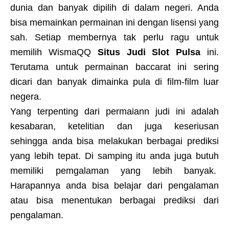
dunia dan banyak dipilih di dalam negeri. Anda
bisa memainkan permainan ini dengan lisensi yang
sah. Setiap membernya tak perlu ragu untuk
memilih WismaQQ
Situs Judi Slot Pulsa
ini.
Terutama untuk permainan baccarat ini sering
dicari dan banyak dimainka pula di film-film luar
negera.
Yang terpenting dari permaiann judi ini adalah
kesabaran, ketelitian dan juga keseriusan
sehingga anda bisa melakukan berbagai prediksi
yang lebih tepat. Di samping itu anda juga butuh
memiliki pemgalaman yang lebih banyak.
Harapannya anda bisa belajar dari pengalaman
atau bisa menentukan berbagai prediksi dari
pengalaman.