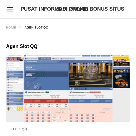
PUSAT INFORMASI PROMO BONUS SITUS JUDI ONLINE
HOME
AGEN SLOT QQ
Agen Slot QQ
SLOT QQ