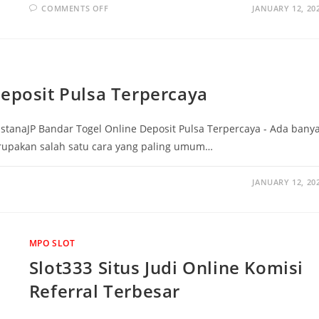
ON
COMMENTS OFF
JANUARY 12, 20
SLOT666
AGEN
JUDI
ONLINE
TERPERCAYA
RESMI
UANG
ASLI
Deposit Pulsa Terpercaya
IstanaJP Bandar Togel Online Deposit Pulsa Terpercaya - Ada bany
erupakan salah satu cara yang paling umum…
JANUARY 12, 20
MPO SLOT
Slot333 Situs Judi Online Komisi
Referral Terbesar