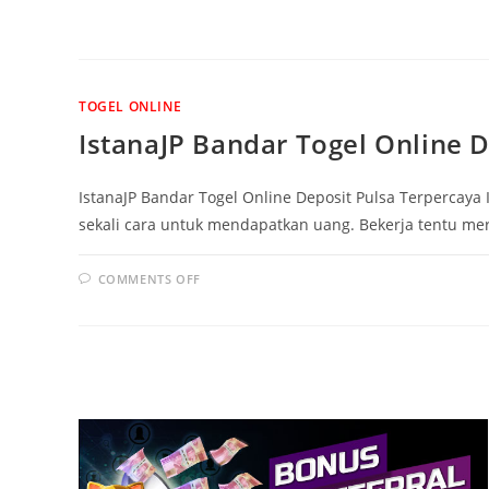
TOGEL ONLINE
IstanaJP Bandar Togel Online 
IstanaJP Bandar Togel Online Deposit Pulsa Terpercaya 
sekali cara untuk mendapatkan uang. Bekerja tentu m
ON
COMMENTS OFF
ISTANAJP
BANDAR
TOGEL
ONLINE
DEPOSIT
PULSA
TERPERCAYA