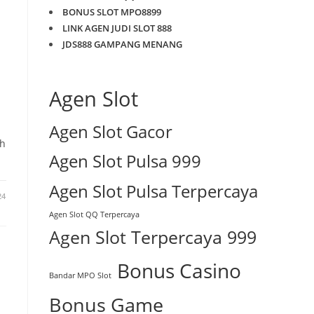
BONUS SLOT MPO8899
LINK AGEN JUDI SLOT 888
JDS888 GAMPANG MENANG
Agen Slot
Agen Slot Gacor
ah
Agen Slot Pulsa 999
Agen Slot Pulsa Terpercaya
24
Agen Slot QQ Terpercaya
Agen Slot Terpercaya 999
Bonus Casino
Bandar MPO Slot
Bonus Game