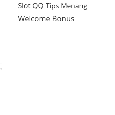
Slot QQ
Tips Menang
Welcome Bonus
23