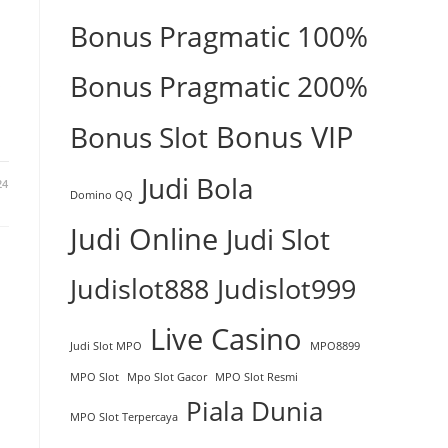
Bonus Pragmatic 100%
Bonus Pragmatic 200%
s
Bonus VIP
Bonus Slot
Judi Bola
24
Domino QQ
Judi Online
Judi Slot
Judislot888
Judislot999
Live Casino
Judi Slot MPO
MPO8899
MPO Slot
Mpo Slot Gacor
MPO Slot Resmi
Piala Dunia
MPO Slot Terpercaya