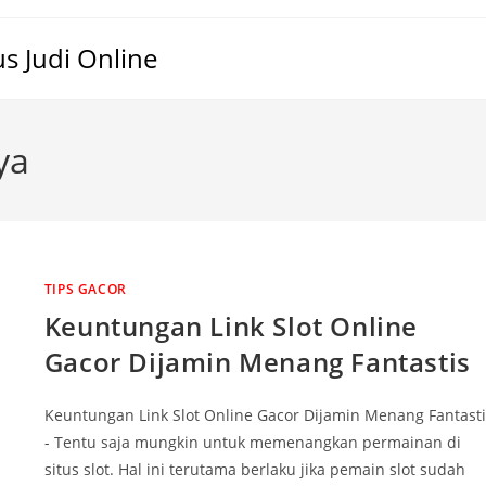
s Judi Online
ya
TIPS GACOR
Keuntungan Link Slot Online
Gacor Dijamin Menang Fantastis
Keuntungan Link Slot Online Gacor Dijamin Menang Fantasti
- Tentu saja mungkin untuk memenangkan permainan di
situs slot. Hal ini terutama berlaku jika pemain slot sudah