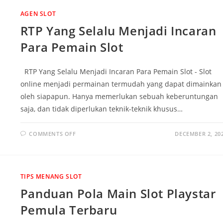
THE
DOG
AGEN SLOT
HOUSE
RTP Yang Selalu Menjadi Incaran
Para Pemain Slot
RTP Yang Selalu Menjadi Incaran Para Pemain Slot - Slot
online menjadi permainan termudah yang dapat dimainkan
oleh siapapun. Hanya memerlukan sebuah keberuntungan
saja, dan tidak diperlukan teknik-teknik khusus…
ON
COMMENTS OFF
DECEMBER 2, 20
RTP
YANG
SELALU
MENJADI
INCARAN
PARA
TIPS MENANG SLOT
PEMAIN
SLOT
Panduan Pola Main Slot Playstar
Pemula Terbaru