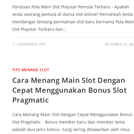
Panduan Pola Main Slot Playstar Pemula Terbaru - Apakah
Anda seorang pemula di dunia slot online? Pernahkah Anda
mendengar tentang permainan slot baru bernama Pola Mai
Slot Playstar Terbaru dan…
ON
COMMENTS OFF
OCTOBER 16, 20
PANDUAN
POLA
MAIN
SLOT
PLAYSTAR
PEMULA
TIPS MENANG SLOT
TERBARU
Cara Menang Main Slot Dengan
Cepat Menggunakan Bonus Slot
Pragmatic
Cara Menang Main Slot Dengan Cepat Menggunakan Bonus
Slot Pragmatic - Bonus member baru dan member lama
adalah dua jenis bonus. Yang sering ditawarkan oleh situs