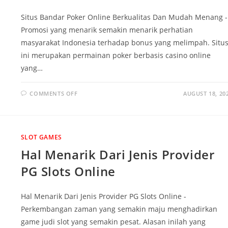
Situs Bandar Poker Online Berkualitas Dan Mudah Menang -
Promosi yang menarik semakin menarik perhatian
masyarakat Indonesia terhadap bonus yang melimpah. Situ
ini merupakan permainan poker berbasis casino online
yang…
ON
COMMENTS OFF
AUGUST 18, 20
SITUS
BANDAR
POKER
ONLINE
BERKUALITAS
DAN
SLOT GAMES
MUDAH
MENANG
Hal Menarik Dari Jenis Provider
PG Slots Online
Hal Menarik Dari Jenis Provider PG Slots Online -
Perkembangan zaman yang semakin maju menghadirkan
game judi slot yang semakin pesat. Alasan inilah yang