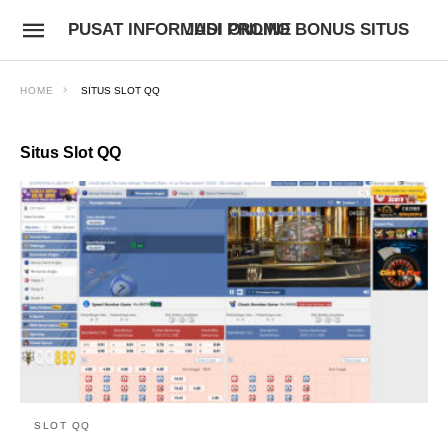
PUSAT INFORMASI PROMO BONUS SITUS JUDI ONLINE
HOME
SITUS SLOT QQ
Situs Slot QQ
SLOT QQ