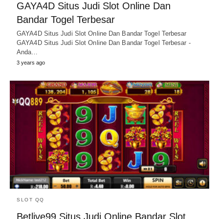
GAYA4D Situs Judi Slot Online Dan
Bandar Togel Terbesar
GAYA4D Situs Judi Slot Online Dan Bandar Togel Terbesar
GAYA4D Situs Judi Slot Online Dan Bandar Togel Terbesar -
Anda…
3 years ago
SLOT QQ
Betlive99 Situs Judi Online Bandar Slot