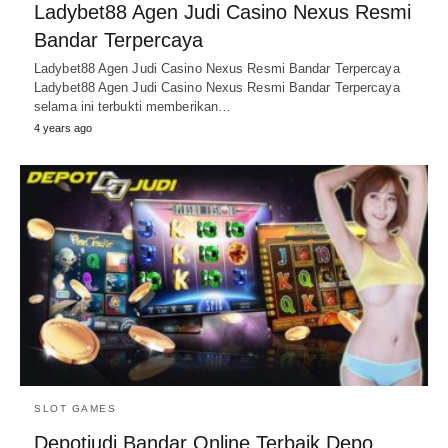
Ladybet88 Agen Judi Casino Nexus Resmi
Bandar Terpercaya
Ladybet88 Agen Judi Casino Nexus Resmi Bandar Terpercaya
Ladybet88 Agen Judi Casino Nexus Resmi Bandar Terpercaya
selama ini terbukti memberikan…
4 years ago
SLOT GAMES
Depotjudi Bandar Online Terbaik Depo