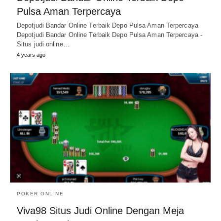
Pulsa Aman Terpercaya
Depotjudi Bandar Online Terbaik Depo Pulsa Aman Terpercaya
Depotjudi Bandar Online Terbaik Depo Pulsa Aman Terpercaya -
Situs judi online…
4 years ago
POKER ONLINE
Viva98 Situs Judi Online Dengan Meja