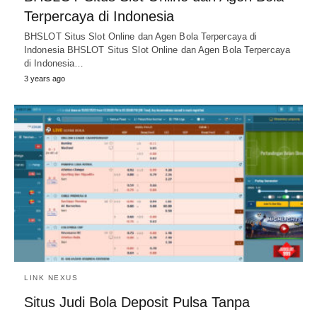
Terpercaya di Indonesia
BHSLOT Situs Slot Online dan Agen Bola Terpercaya di
Indonesia BHSLOT Situs Slot Online dan Agen Bola Terpercaya
di Indonesia…
3 years ago
LINK NEXUS
Situs Judi Bola Deposit Pulsa Tanpa