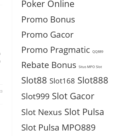
Poker Online
Promo Bonus
Promo Gacor
Promo Pragmatic
QQ889
a
a
Rebate Bonus
Situs MPO Slot
Slot88
Slot888
Slot168
23
Slot Gacor
Slot999
Slot Pulsa
Slot Nexus
Slot Pulsa MPO889