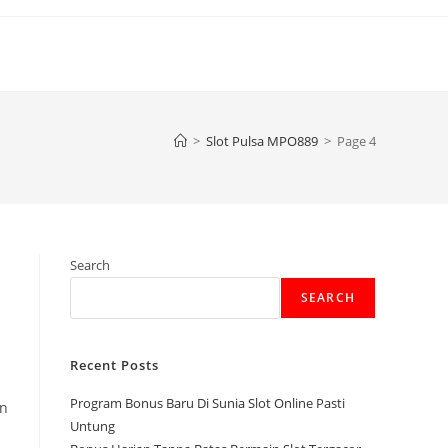
>
Slot Pulsa MPO889
>
Page 4
Search
SEARCH
Recent Posts
Program Bonus Baru Di Sunia Slot Online Pasti
an
Untung