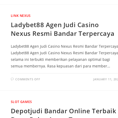
TARUHAN
POKER
ONLINE
TERLENGKAP
LINK NEXUS
DAN
TERPERCAYA
Ladybet88 Agen Judi Casino
Nexus Resmi Bandar Terpercaya
Ladybet88 Agen Judi Casino Nexus Resmi Bandar Terpercay
Ladybet88 Agen Judi Casino Nexus Resmi Bandar Terpercay
selama ini terbukti memberikan pelayanan optimal bagi
semua membernya. Rasa kepuasan dari para member…
ON
COMMENTS OFF
JANUARY 11, 20
LADYBET88
AGEN
JUDI
CASINO
NEXUS
RESMI
SLOT GAMES
BANDAR
TERPERCAYA
Depotjudi Bandar Online Terbaik