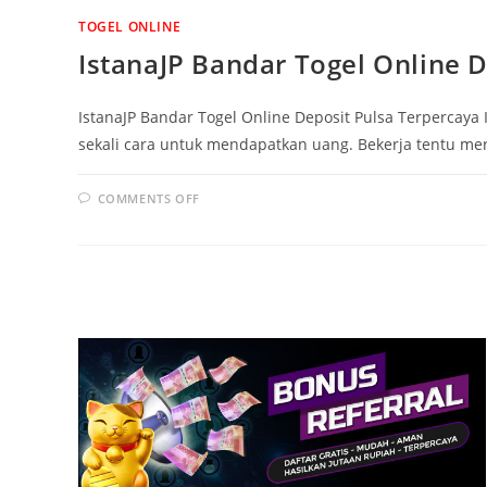
TOGEL ONLINE
IstanaJP Bandar Togel Online 
IstanaJP Bandar Togel Online Deposit Pulsa Terpercaya 
sekali cara untuk mendapatkan uang. Bekerja tentu m
ON
COMMENTS OFF
ISTANAJP
BANDAR
TOGEL
ONLINE
DEPOSIT
PULSA
TERPERCAYA