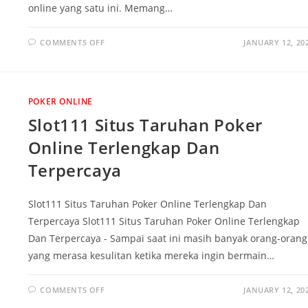
online yang satu ini. Memang…
ON
COMMENTS OFF
JANUARY 12, 20
SLOT333
SITUS
JUDI
ONLINE
KOMISI
REFERRAL
POKER ONLINE
TERBESAR
Slot111 Situs Taruhan Poker
Online Terlengkap Dan
Terpercaya
Slot111 Situs Taruhan Poker Online Terlengkap Dan
Terpercaya Slot111 Situs Taruhan Poker Online Terlengkap
Dan Terpercaya - Sampai saat ini masih banyak orang-orang
yang merasa kesulitan ketika mereka ingin bermain…
ON
COMMENTS OFF
JANUARY 12, 20
SLOT111
SITUS