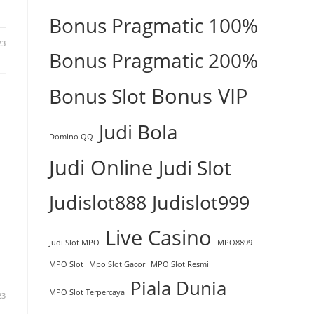
Bonus Pragmatic 100%
23
Bonus Pragmatic 200%
Bonus VIP
Bonus Slot
Judi Bola
Domino QQ
Judi Online
Judi Slot
Judislot888
Judislot999
Live Casino
Judi Slot MPO
MPO8899
MPO Slot
Mpo Slot Gacor
MPO Slot Resmi
Piala Dunia
MPO Slot Terpercaya
23