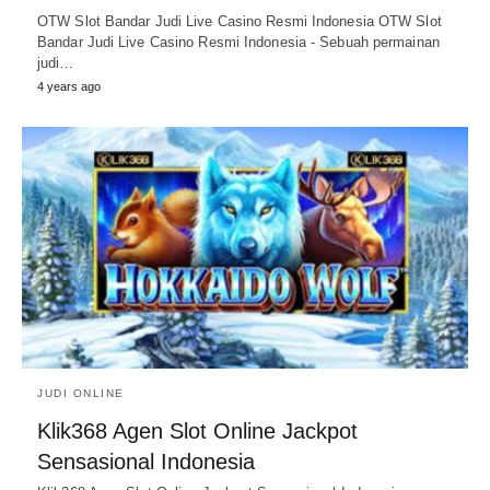
OTW Slot Bandar Judi Live Casino Resmi Indonesia OTW Slot
Bandar Judi Live Casino Resmi Indonesia - Sebuah permainan
judi…
4 years ago
JUDI ONLINE
Klik368 Agen Slot Online Jackpot
Sensasional Indonesia